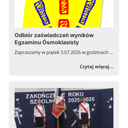
Odbiór zaświadczeń wyników
Egzaminu Ósmoklasisty
Zapraszamy w piątek 3.07.2026 w godzinach ...
o Odb
Czytaj więcej...