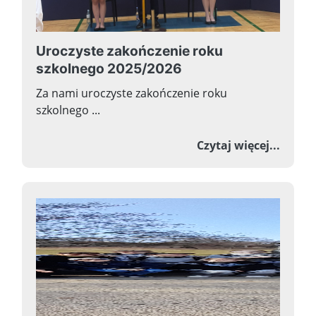
Uroczyste zakończenie roku
szkolnego 2025/2026
Za nami uroczyste zakończenie roku
szkolnego ...
o Uroc
Czytaj więcej...