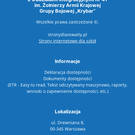
im. Żołnierzy Armii Krajowej
Grupy Bojowej „Krybar”
Wszelkie prawa zastrzeżone ©.
stronydlaoswaity.pl
otwiera się w nowy
Strony internetowe dla szkół
Informacje
Deklaracja dostepności
Dokumenty dostępności
(ETR - Easy to read, Tekst odczytywany maszynowo, raporty,
wnioski o zapewnienie dostępności, etc.)
Lokalizacja
ul. Drewniana 8,
00-345 Warszawa