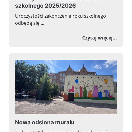
szkolnego 2025/2026
Uroczystości zakończenia roku szkolnego
odbędą się ...
o Uroc
Czytaj więcej...
Nowa odsłona muralu