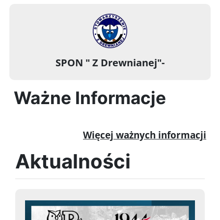
SPON " Z Drewnianej"-
Ważne Informacje
Więcej ważnych informacji
Aktualności