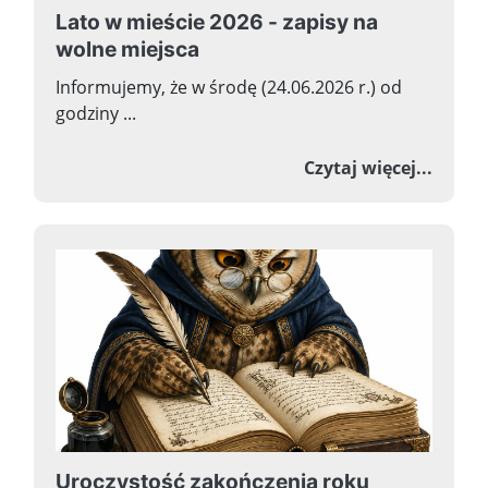
Lato w mieście 2026 - zapisy na
wolne miejsca
Informujemy, że w środę (24.06.2026 r.) od
godziny ...
o Lato
Czytaj więcej...
Uroczystość zakończenia roku