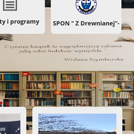
ty i programy
SPON " Z Drewnianej"-
Więcej ważnych informacji