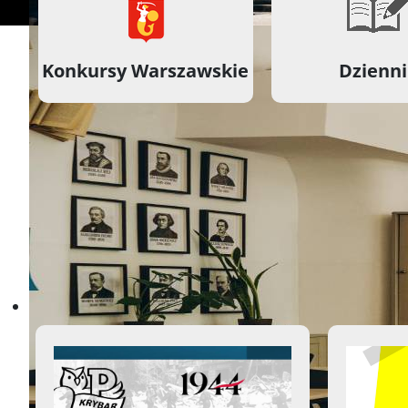
Konkursy Warszawskie
Dzienn
Ważne Informacje
Aktualności