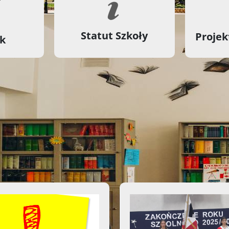
Statut Szkoły
Projek
ik