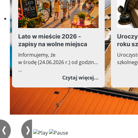
Lato w mieście 2026 -
Uroczy
zapisy na wolne miejsca
roku s
Informujemy, że
Uroczyst
w środę (24.06.2026 r.) od godziny
szkolnego
...
o Lato w mieście
Czytaj więcej...