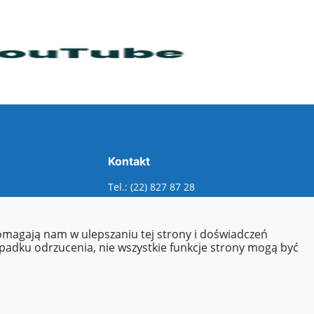
Kontakt
Tel.: (22) 827 87 28
E-mail:
szkola.sp41@eduwarszawa.pl
pomagają nam w ulepszaniu tej strony i doświadczeń
ypadku odrzucenia, nie wszystkie funkcje strony mogą być