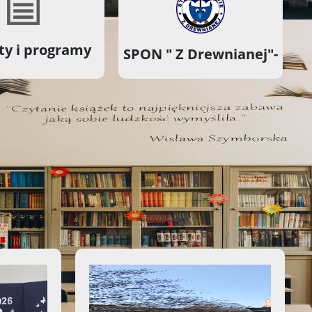
ty i programy
SPON " Z Drewnianej"-
Więcej ważnych informacji