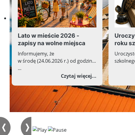
Lato w mieście 2026 -
Uroczy
zapisy na wolne miejsca
roku s
Informujemy, że
Uroczyst
w środę (24.06.2026 r.) od godziny
szkolnego
...
o Lato w mieście
Czytaj więcej...