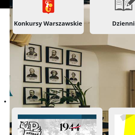
Konkursy Warszawskie
Dzienn
Ważne Informacje
Aktualności