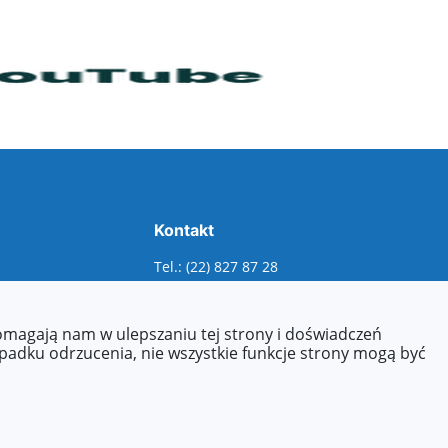
Kontakt
Tel.: (22) 827 87 28
E-mail:
szkola.sp41@eduwarszawa.pl
pomagają nam w ulepszaniu tej strony i doświadczeń
ypadku odrzucenia, nie wszystkie funkcje strony mogą być