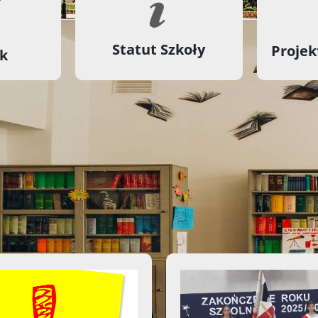
Statut Szkoły
Projek
ik