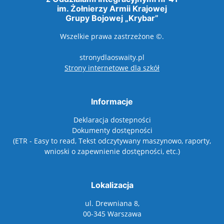
im. Żołnierzy Armii Krajowej
Grupy Bojowej „Krybar”
Wszelkie prawa zastrzeżone ©.
stronydlaoswaity.pl
otwiera się w nowy
Strony internetowe dla szkół
Informacje
Deklaracja dostepności
Dokumenty dostępności
(ETR - Easy to read, Tekst odczytywany maszynowo, raporty,
wnioski o zapewnienie dostępności, etc.)
Lokalizacja
ul. Drewniana 8,
00-345 Warszawa