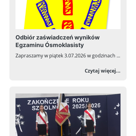
Odbiór zaświadczeń wyników
Egzaminu Ósmoklasisty
Zapraszamy w piątek 3.07.2026 w godzinach ...
o Odb
Czytaj więcej...