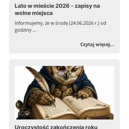
Lato w mieście 2026 - zapisy na
wolne miejsca
Informujemy, że w środę (24.06.2026 r.) od
godziny ...
o Lato
Czytaj więcej...
Uroczystość zakończenia roku