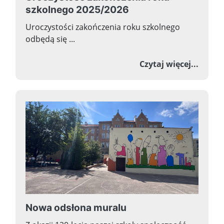
szkolnego 2025/2026
Uroczystości zakończenia roku szkolnego
odbędą się ...
o Uroc
Czytaj więcej...
Nowa odsłona muralu