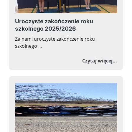
Uroczyste zakończenie roku
szkolnego 2025/2026
Za nami uroczyste zakończenie roku
szkolnego ...
o Uroc
Czytaj więcej...