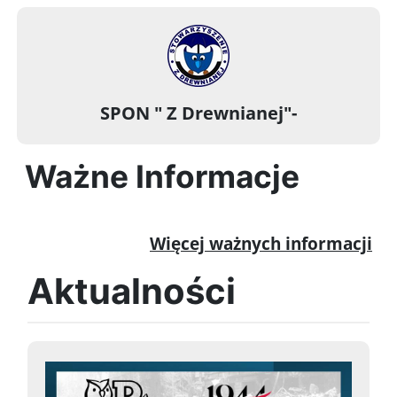
SPON " Z Drewnianej"-
Ważne Informacje
Więcej ważnych informacji
Aktualności