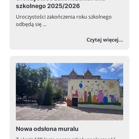
szkolnego 2025/2026
Uroczystości zakończenia roku szkolnego
odbędą się ...
o Uroc
Czytaj więcej...
Nowa odsłona muralu