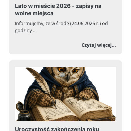
Lato w mieście 2026 - zapisy na
wolne miejsca
Informujemy, że w środę (24.06.2026 r.) od
godziny ...
o Lato
Czytaj więcej...
Uroczystość zakończenia roku