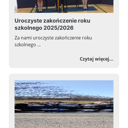
Uroczyste zakończenie roku
szkolnego 2025/2026
Za nami uroczyste zakończenie roku
szkolnego ...
o Uroc
Czytaj więcej...