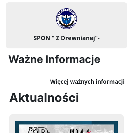
SPON " Z Drewnianej"-
Ważne Informacje
Więcej ważnych informacji
Aktualności