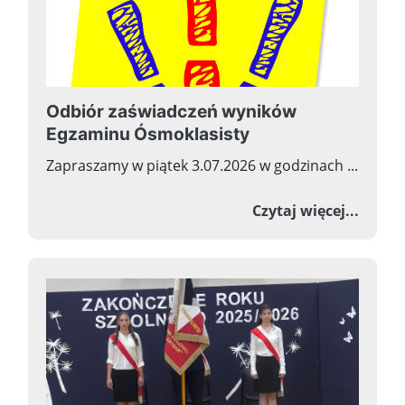
Odbiór zaświadczeń wyników
Egzaminu Ósmoklasisty
Zapraszamy w piątek 3.07.2026 w godzinach ...
o Odb
Czytaj więcej...