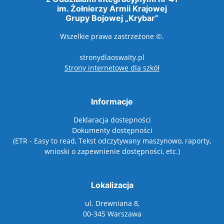
im. Żołnierzy Armii Krajowej
Grupy Bojowej „Krybar”
Wszelkie prawa zastrzeżone ©.
stronydlaoswaity.pl
otwiera się w nowy
Strony internetowe dla szkół
Informacje
Deklaracja dostepności
Dokumenty dostępności
(ETR - Easy to read, Tekst odczytywany maszynowo, raporty,
wnioski o zapewnienie dostępności, etc.)
Lokalizacja
ul. Drewniana 8,
00-345 Warszawa