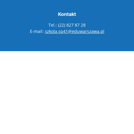
Kontakt
Tel.: (22) 827 87 28
E-mail:
szkola.sp41@eduwarszawa.pl