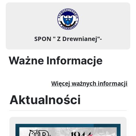
SPON " Z Drewnianej"-
Ważne Informacje
Więcej ważnych informacji
Aktualności