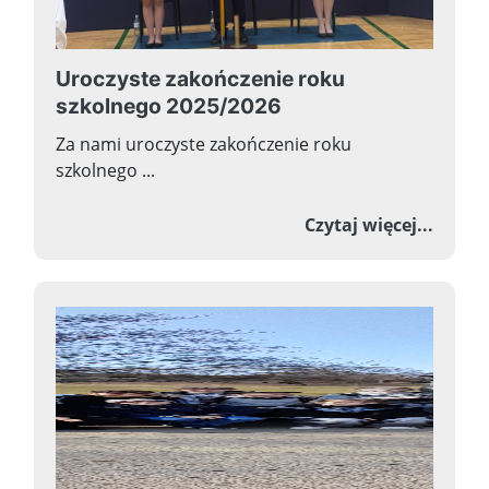
Uroczyste zakończenie roku
szkolnego 2025/2026
Za nami uroczyste zakończenie roku
szkolnego ...
o Uroc
Czytaj więcej...