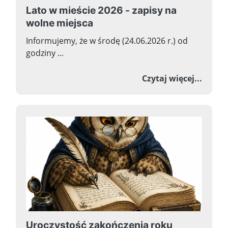
Lato w mieście 2026 - zapisy na
wolne miejsca
Informujemy, że w środę (24.06.2026 r.) od
godziny ...
o Lato
Czytaj więcej...
Uroczystość zakończenia roku