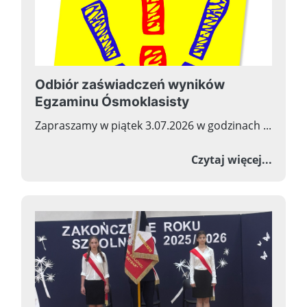
Odbiór zaświadczeń wyników
Egzaminu Ósmoklasisty
Zapraszamy w piątek 3.07.2026 w godzinach ...
o Odb
Czytaj więcej...