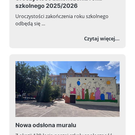
szkolnego 2025/2026
Uroczystości zakończenia roku szkolnego
odbędą się ...
o Uroc
Czytaj więcej...
Nowa odsłona muralu