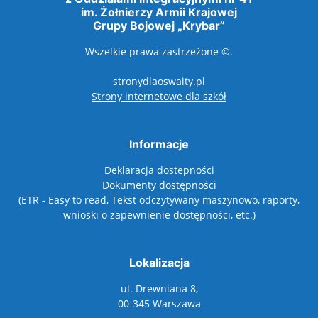
im. Żołnierzy Armii Krajowej
Grupy Bojowej „Krybar”
Wszelkie prawa zastrzeżone ©.
stronydlaoswaity.pl
otwiera się w nowy
Strony internetowe dla szkół
Informacje
Deklaracja dostepności
Dokumenty dostępności
(ETR - Easy to read, Tekst odczytywany maszynowo, raporty,
wnioski o zapewnienie dostępności, etc.)
Lokalizacja
ul. Drewniana 8,
00-345 Warszawa